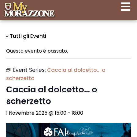
« Tutti gli Eventi
Questo evento è passato.
Event Series:
Caccia al dolcetto… o
scherzetto
Caccia al dolcetto… o
scherzetto
1 Novembre 2025 @ 15:00
-
18:00