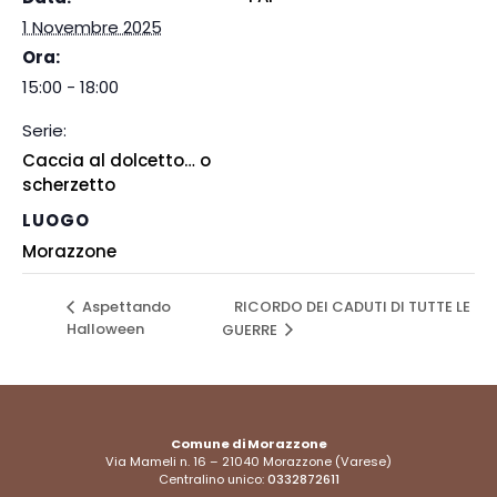
1 Novembre 2025
Ora:
15:00 - 18:00
Serie:
Caccia al dolcetto… o
scherzetto
LUOGO
Morazzone
RICORDO DEI CADUTI DI TUTTE LE
Aspettando
Halloween
GUERRE
Comune di Morazzone
Via Mameli n. 16 – 21040 Morazzone (Varese)
Centralino unico:
0332872611