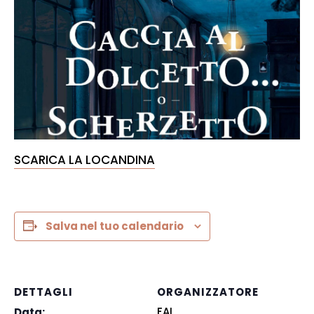
SCARICA LA LOCANDINA
Salva nel tuo calendario
DETTAGLI
ORGANIZZATORE
FAI
Data: