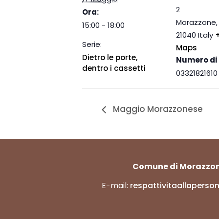
2
Ora:
Morazzone
,
15:00 - 18:00
21040
Italy
Serie:
Maps
Dietro le porte,
Numero di 
dentro i cassetti
03321821610
Maggio Morazzonese
Comune di Morazzo
E-mail:
respattivitaallapers