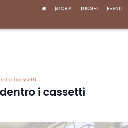
STORIA
LUOGHI
EVENTI
entro i cassetti
 dentro i cassetti