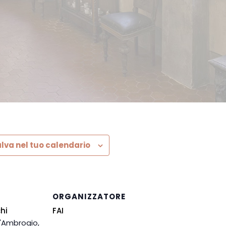
lva nel tuo calendario
ORGANIZZATORE
hi
FAI
'Ambrogio,