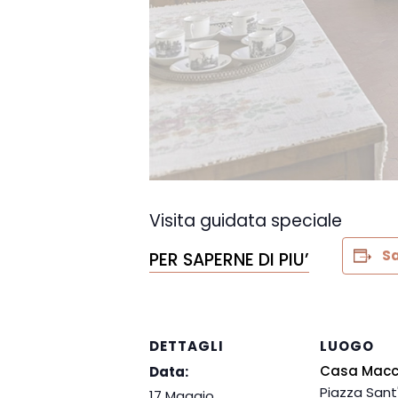
Visita guidata speciale
Sa
PER SAPERNE DI PIU’
DETTAGLI
LUOGO
Casa Macc
Data:
Piazza Sant
17 Maggio