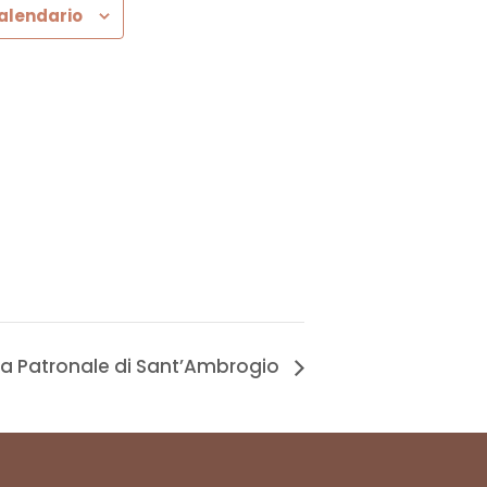
calendario
ta Patronale di Sant’Ambrogio