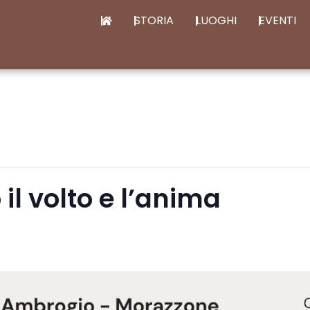
STORIA
LUOGHI
EVENTI
il volto e l’anima