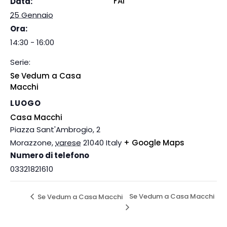
FAI
Data:
25 Gennaio
Ora:
14:30 - 16:00
Serie:
Se Vedum a Casa
Macchi
LUOGO
Casa Macchi
Piazza Sant'Ambrogio, 2
Morazzone
,
varese
21040
Italy
+ Google Maps
Numero di telefono
03321821610
Se Vedum a Casa Macchi
Se Vedum a Casa Macchi