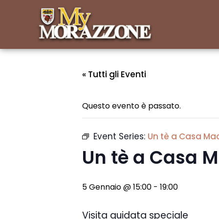
« Tutti gli Eventi
Questo evento è passato.
Event Series:
Un tè a Casa Ma
Un tè a Casa 
5 Gennaio @ 15:00
-
19:00
Visita guidata speciale