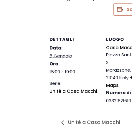
Sa
DETTAGLI
LUOGO
Casa Macc
Data:
Piazza Sant
5 Gennaio
2
Ora:
Morazzone
,
15:00 - 19:00
21040
Italy
Serie:
Maps
Un tè a Casa Macchi
Numero di 
03321821610
Un tè a Casa Macchi