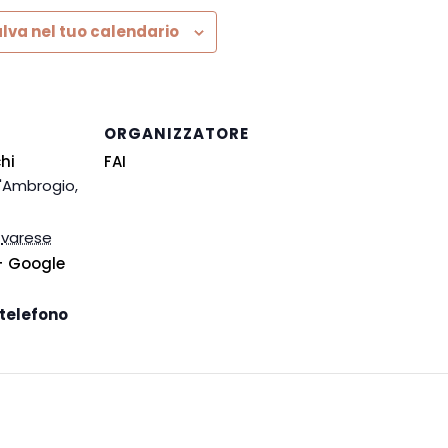
lva nel tuo calendario
ORGANIZZATORE
hi
FAI
'Ambrogio,
varese
+ Google
telefono