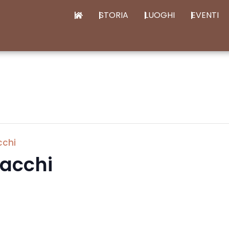
STORIA
LUOGHI
EVENTI
cchi
Macchi