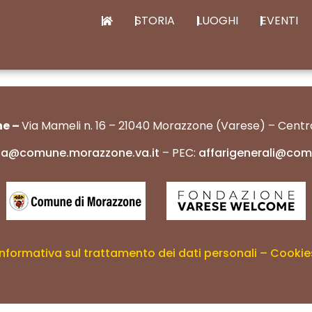
STORIA
LUOGHI
EVENTI
ne –
Via Mameli n. 16 – 21040 Morazzone (Varese) – Centra
ona@comune.morazzone.va.it
– PEC:
affarigenerali@com
Informativa sul trattamento dei dati personali – Cookie