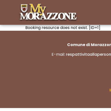
Booking resource does not exist. [ID=1]
Comune di Morazzo
E-mail:
respattivitaallapers