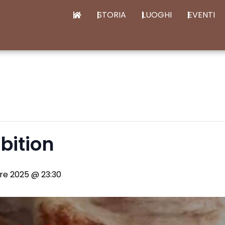
STORIA
LUOGHI
EVENTI
bition
re 2025 @ 23:30