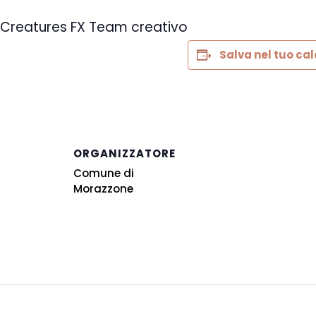
 Creatures FX Team creativo
Salva nel tuo ca
ORGANIZZATORE
Comune di
Morazzone