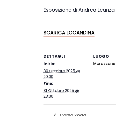
Esposizione di Andrea Leanza
SCARICA LOCANDINA
DETTAGLI
LUOGO
Morazzone
Inizio:
30 Ottobre 2025 @
20:00
Fine:
31 Ottobre 2025 @
23:30
Corso Yoga