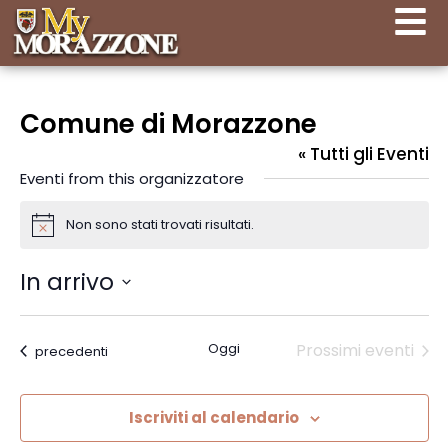
Comune di Morazzone
« Tutti gli Eventi
Eventi from this organizzatore
Non sono stati trovati risultati.
Notice
In arrivo
Seleziona
la
data.
Oggi
Prossimi eventi
Eventi
precedenti
Iscriviti al calendario