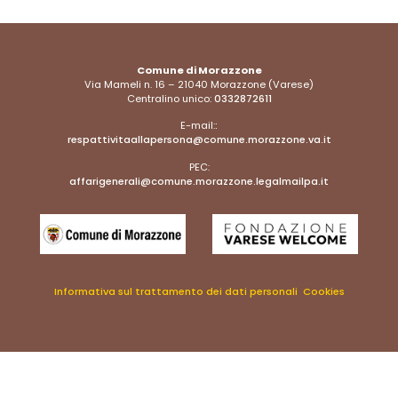
Comune di Morazzone
Via Mameli n. 16 – 21040 Morazzone (Varese)
Centralino unico:
0332872611
E-mail:
:
respattivitaallapersona@comune.morazzone.va.it
PEC:
affarigenerali@comune.morazzone.legalmailpa.it
Informativa sul trattamento dei dati personali Cookies